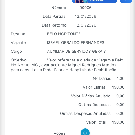
Número
00006
Data Partida
12/01/2026
Data Retorno
12/01/2026
Destino
BELO HORIZONTE
Viajante
ISRAEL GERALDO FERNANDES
Cargo
AUXILIAR DE SERVIÇOS GERAIS
Objetivo
Valor referente a diaria de viagem a Belo
Horizonte-MG ,levar paciente Miguel Rodrigues Martins
para consulta na Rede Sara de Hospitais de Reabilitação.
Nº Diárias
1,00
Valor Diárias
450,00
Valor Diárias Anulado
0,00
Outras Despesas
0,00
Outras Despesas Anuladas
0,00
Valor Total
450,00
Ações