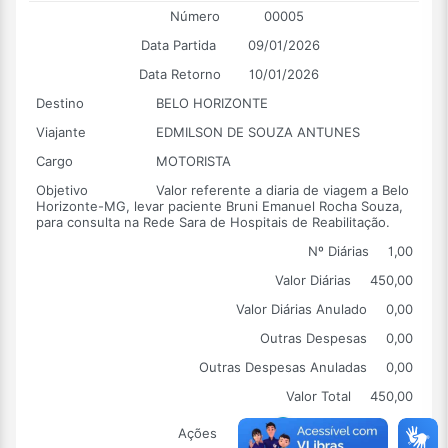
Número
00005
Data Partida
09/01/2026
Data Retorno
10/01/2026
Destino
BELO HORIZONTE
Viajante
EDMILSON DE SOUZA ANTUNES
Cargo
MOTORISTA
Objetivo
Valor referente a diaria de viagem a Belo
Horizonte-MG, levar paciente Bruni Emanuel Rocha Souza,
para consulta na Rede Sara de Hospitais de Reabilitação.
Nº Diárias
1,00
Valor Diárias
450,00
Valor Diárias Anulado
0,00
Outras Despesas
0,00
Outras Despesas Anuladas
0,00
Valor Total
450,00
Ações