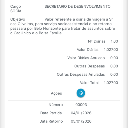
Cargo
SECRETARIO DE DESENVOLVIMENTO
SOCIAL
Objetivo
Valor referente a diaria de viagem a Sr
das Oliveiras, para serviço socioassistencial e no retorno
passsará por Belo Horizonte para tratar de assuntos sobre
o CadUnico e o Bolsa Familia.
Nº Diárias
1,00
Valor Diárias
1.027,00
Valor Diárias Anulado
0,00
Outras Despesas
0,00
Outras Despesas Anuladas
0,00
Valor Total
1.027,00
Ações
Número
00003
Data Partida
04/01/2026
Data Retorno
05/01/2026