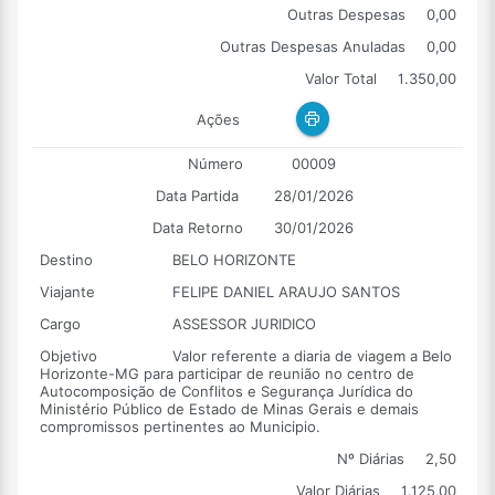
Outras Despesas
0,00
Outras Despesas Anuladas
0,00
Valor Total
1.350,00
Ações
Número
00009
Data Partida
28/01/2026
Data Retorno
30/01/2026
Destino
BELO HORIZONTE
Viajante
FELIPE DANIEL ARAUJO SANTOS
Cargo
ASSESSOR JURIDICO
Objetivo
Valor referente a diaria de viagem a Belo
Horizonte-MG para participar de reunião no centro de
Autocomposição de Conflitos e Segurança Jurídica do
Ministério Público de Estado de Minas Gerais e demais
compromissos pertinentes ao Municipio.
Nº Diárias
2,50
Valor Diárias
1.125,00