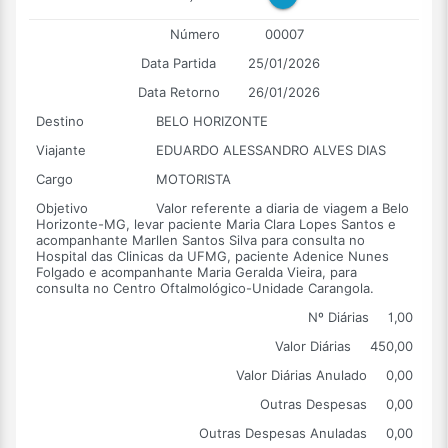
Número
00007
Data Partida
25/01/2026
Data Retorno
26/01/2026
Destino
BELO HORIZONTE
Viajante
EDUARDO ALESSANDRO ALVES DIAS
Cargo
MOTORISTA
Objetivo
Valor referente a diaria de viagem a Belo
Horizonte-MG, levar paciente Maria Clara Lopes Santos e
acompanhante Marllen Santos Silva para consulta no
Hospital das Clinicas da UFMG, paciente Adenice Nunes
Folgado e acompanhante Maria Geralda Vieira, para
consulta no Centro Oftalmológico-Unidade Carangola.
Nº Diárias
1,00
Valor Diárias
450,00
Valor Diárias Anulado
0,00
Outras Despesas
0,00
Outras Despesas Anuladas
0,00