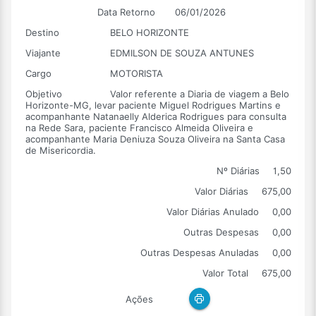
Data Retorno
06/01/2026
Destino
BELO HORIZONTE
Viajante
EDMILSON DE SOUZA ANTUNES
Cargo
MOTORISTA
Objetivo
Valor referente a Diaria de viagem a Belo
Horizonte-MG, levar paciente Miguel Rodrigues Martins e
acompanhante Natanaelly Alderica Rodrigues para consulta
na Rede Sara, paciente Francisco Almeida Oliveira e
acompanhante Maria Deniuza Souza Oliveira na Santa Casa
de Misericordia.
Nº Diárias
1,50
Valor Diárias
675,00
Valor Diárias Anulado
0,00
Outras Despesas
0,00
Outras Despesas Anuladas
0,00
Valor Total
675,00
Ações