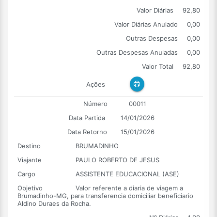
Valor Diárias
92,80
Valor Diárias Anulado
0,00
Outras Despesas
0,00
Outras Despesas Anuladas
0,00
Valor Total
92,80
Ações
Número
00011
Data Partida
14/01/2026
Data Retorno
15/01/2026
Destino
BRUMADINHO
Viajante
PAULO ROBERTO DE JESUS
Cargo
ASSISTENTE EDUCACIONAL (ASE)
Objetivo
Valor referente a diaria de viagem a
Brumadinho-MG, para transferencia domiciliar beneficiario
Aldino Duraes da Rocha.