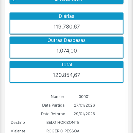
Diárias
119.780,67
Outras Despesas
1.074,00
Total
120.854,67
Número
00001
Data Partida
27/01/2026
Data Retorno
29/01/2026
Destino
BELO HORIZONTE
Viajante
ROGERIO PESSOA