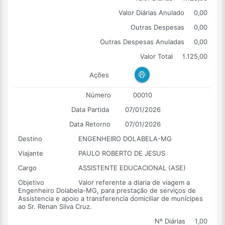
Valor Diárias Anulado
0,00
Outras Despesas
0,00
Outras Despesas Anuladas
0,00
Valor Total
1.125,00
Ações
Número
00010
Data Partida
07/01/2026
Data Retorno
07/01/2026
Destino
ENGENHEIRO DOLABELA-MG
Viajante
PAULO ROBERTO DE JESUS
Cargo
ASSISTENTE EDUCACIONAL (ASE)
Objetivo
Valor referente a diaria de viagem a
Engenheiro Dolabela-MG, para prestação de serviços de
Assistencia e apoio a transferencia domiciliar de munícipes
ao Sr. Renan Silva Cruz.
Nº Diárias
1,00