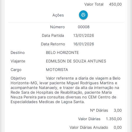
Valor Total
450,00
Ações
Número
00008
Data Partida
13/01/2026
Data Retorno
16/01/2026
Destino
BELO HORIZONTE
Viajante
EDMILSON DE SOUZA ANTUNES
Cargo
MOTORISTA
Objetivo
Valor referente a diaria de viagem a Belo
Horizonte-MG, levar paciente Miguel Rodrigues Martins e
acompanhante Natanaely, e trazer da alta da internação na
Rede Sara de Hospitais de Reabilitação, paciente Maria
Neuza Pereira para consultas diversas no CEM Centro de
Especialidades Medicas de Lagoa Santa.
Nº Diárias
3,00
Valor Diárias
1.350,00
Valor Diárias Anulado
0,00