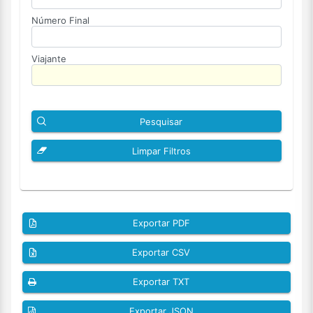
Número Final
Viajante
Pesquisar
Limpar Filtros
Exportar PDF
Exportar CSV
Exportar TXT
Exportar JSON