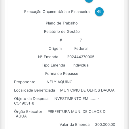
Execução Orçamentária e Financeira
Plano de Trabalho
Relatório de Gestão
#
7
Origem
Federal
Nº Emenda
202444370005
Tipo Emenda
Individual
Forma de Repasse
Proponente
NELY AQUINO
Localidade Beneficiada
MUNICIPIO DE OLHOS DAGUA
Objeto da Despesa
INVESTIMENTO EM ...... -
CC49031-8
Órgão Executor
PREFEITURA MUN. DE OLHOS D
´ÁGUA
Valor da Emenda
300.000,00