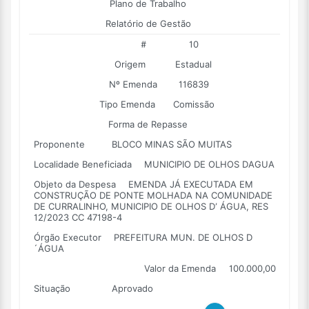
Plano de Trabalho
Relatório de Gestão
#
10
Origem
Estadual
Nº Emenda
116839
Tipo Emenda
Comissão
Forma de Repasse
Proponente
BLOCO MINAS SÃO MUITAS
Localidade Beneficiada
MUNICIPIO DE OLHOS DAGUA
Objeto da Despesa
EMENDA JÁ EXECUTADA EM
CONSTRUÇÃO DE PONTE MOLHADA NA COMUNIDADE
DE CURRALINHO, MUNICIPIO DE OLHOS D’ ÁGUA, RES
12/2023 CC 47198-4
Órgão Executor
PREFEITURA MUN. DE OLHOS D
´ÁGUA
Valor da Emenda
100.000,00
Situação
Aprovado