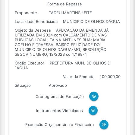
Forma de Repasse
Proponente
TADEU MARTINS LEITE
Localidade Beneficiada
MUNICIPIO DE OLHOS DAGUA
Objeto da Despesa
APLICAÇÃO DA EMENDA JÁ
UTILIZADA EM 2024 com CALÇAMENTO DE VIAS
PÚBLICAS LOCAL; TAINÁ ANTUNES,RUA; MARIA
COELHO E TRAESSA, BAIRRO FELICIDADE DO
MUNICIPIO DE OLHOS DAGUA-MG, RESOLUÇÃO
SEGOV NÚMERO; 12/2023 cc 47198-4
Órgão Executor
PREFEITURA MUN. DE OLHOS D
´ÁGUA
Valor da Emenda
100.000,00
Situação
Aprovado
Cronograma de Execução
Instrumentos Vinculados
Execução Orçamentária e Financeira