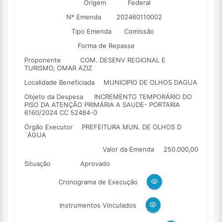
Origem
Federal
Nº Emenda
202460110002
Tipo Emenda
Comissão
Forma de Repasse
Proponente
COM. DESENV REGIONAL E
TURISMO, OMAR AZIZ
Localidade Beneficiada
MUNICIPIO DE OLHOS DAGUA
Objeto da Despesa
INCREMENTO TEMPORÁRIO DO
PISO DA ATENÇÃO PRIMÁRIA A SAUDE- PORTARIA
6160/2024 CC 52484-0
Órgão Executor
PREFEITURA MUN. DE OLHOS D
´ÁGUA
Valor da Emenda
250.000,00
Situação
Aprovado
Cronograma de Execução
Instrumentos Vinculados