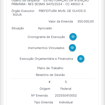
Objeto da Despesa
ESTRUTURAÇÃO DA ATENÇÃO
PRIMÁRIA- RES SESMG 9470/2024 - CC 49002-4
Órgão Executor
PREFEITURA MUN. DE OLHOS D
´ÁGUA
Valor da Emenda
350.000,00
Situação
Aprovado
Cronograma de Execução
Instrumentos Vinculados
Execução Orçamentária e Financeira
Plano de Trabalho
Relatório de Gestão
#
5
Origem
Federal
Nº Emenda
202550410002
Tipo Emenda
Individual