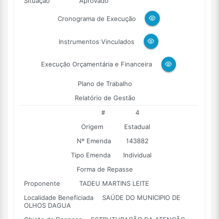
Situação
Aprovado
Cronograma de Execução
Instrumentos Vinculados
Execução Orçamentária e Financeira
Plano de Trabalho
Relatório de Gestão
#
4
Origem
Estadual
Nº Emenda
143882
Tipo Emenda
Individual
Forma de Repasse
Proponente
TADEU MARTINS LEITE
Localidade Beneficiada
SAÚDE DO MUNICIPIO DE
OLHOS DAGUA