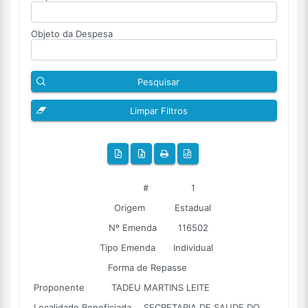
Objeto da Despesa
Pesquisar
Limpar Filtros
#
1
Origem
Estadual
Nº Emenda
116502
Tipo Emenda
Individual
Forma de Repasse
Proponente
TADEU MARTINS LEITE
Localidade Beneficiada
SECRETARIA DE SAUDE DO