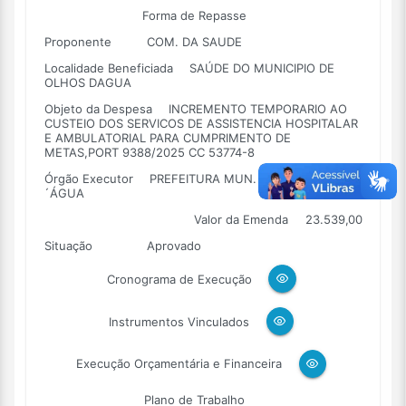
Forma de Repasse
Proponente
COM. DA SAUDE
Localidade Beneficiada
SAÚDE DO MUNICIPIO DE
OLHOS DAGUA
Objeto da Despesa
INCREMENTO TEMPORARIO AO
CUSTEIO DOS SERVICOS DE ASSISTENCIA HOSPITALAR
E AMBULATORIAL PARA CUMPRIMENTO DE
METAS,PORT 9388/2025 CC 53774-8
Órgão Executor
PREFEITURA MUN. DE OLHOS D
´ÁGUA
Valor da Emenda
23.539,00
Situação
Aprovado
Cronograma de Execução
Instrumentos Vinculados
Execução Orçamentária e Financeira
Plano de Trabalho