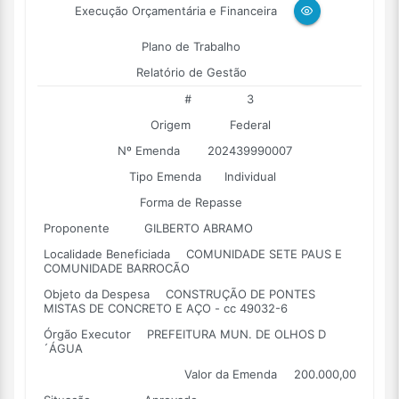
Execução Orçamentária e Financeira
Plano de Trabalho
Relatório de Gestão
#
3
Origem
Federal
Nº Emenda
202439990007
Tipo Emenda
Individual
Forma de Repasse
Proponente
GILBERTO ABRAMO
Localidade Beneficiada
COMUNIDADE SETE PAUS E
COMUNIDADE BARROCÃO
Objeto da Despesa
CONSTRUÇÃO DE PONTES
MISTAS DE CONCRETO E AÇO - cc 49032-6
Órgão Executor
PREFEITURA MUN. DE OLHOS D
´ÁGUA
Valor da Emenda
200.000,00