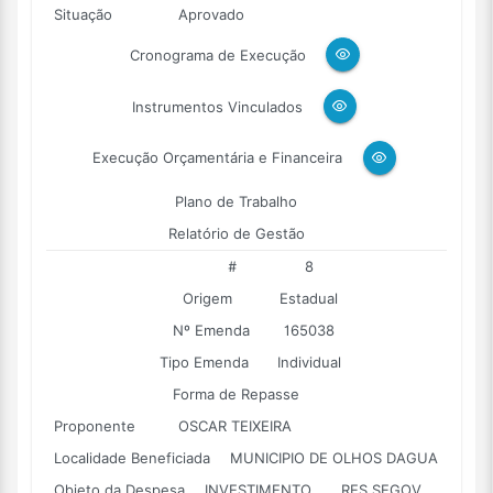
Situação
Aprovado
Cronograma de Execução
Instrumentos Vinculados
Execução Orçamentária e Financeira
Plano de Trabalho
Relatório de Gestão
#
8
Origem
Estadual
Nº Emenda
165038
Tipo Emenda
Individual
Forma de Repasse
Proponente
OSCAR TEIXEIRA
Localidade Beneficiada
MUNICIPIO DE OLHOS DAGUA
Objeto da Despesa
INVESTIMENTO...... RES SEGOV