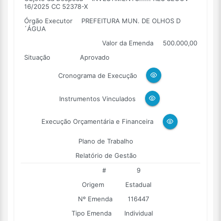
16/2025 CC 52378-X
Órgão Executor
PREFEITURA MUN. DE OLHOS D
´ÁGUA
Valor da Emenda
500.000,00
Situação
Aprovado
Cronograma de Execução
Instrumentos Vinculados
Execução Orçamentária e Financeira
Plano de Trabalho
Relatório de Gestão
#
9
Origem
Estadual
Nº Emenda
116447
Tipo Emenda
Individual