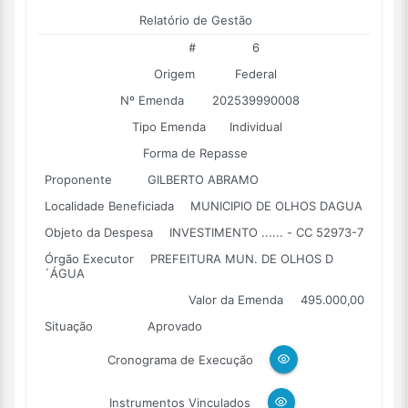
Relatório de Gestão
#
6
Origem
Federal
Nº Emenda
202539990008
Tipo Emenda
Individual
Forma de Repasse
Proponente
GILBERTO ABRAMO
Localidade Beneficiada
MUNICIPIO DE OLHOS DAGUA
Objeto da Despesa
INVESTIMENTO ...... - CC 52973-7
Órgão Executor
PREFEITURA MUN. DE OLHOS D
´ÁGUA
Valor da Emenda
495.000,00
Situação
Aprovado
Cronograma de Execução
Instrumentos Vinculados